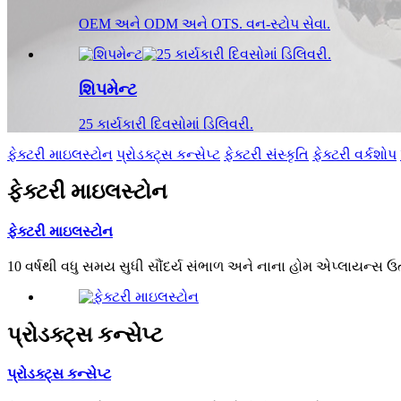
OEM અને ODM અને OTS. વન-સ્ટોપ સેવા.
શિપમેન્ટ
25 કાર્યકારી દિવસોમાં ડિલિવરી.
ફેક્ટરી માઇલસ્ટોન
પ્રોડક્ટ્સ કન્સેપ્ટ
ફેક્ટરી સંસ્કૃતિ
ફેક્ટરી વર્કશોપ
ફેક્ટરી માઇલસ્ટોન
ફેક્ટરી માઇલસ્ટોન
10 વર્ષથી વધુ સમય સુધી સૌંદર્ય સંભાળ અને નાના હોમ એપ્લાયન્સ ઉત્
પ્રોડક્ટ્સ કન્સેપ્ટ
પ્રોડક્ટ્સ કન્સેપ્ટ